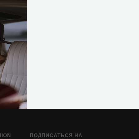
HION
ПОДПИСАТЬСЯ НА