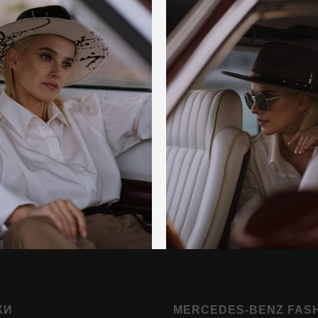
КИ
MERCEDES-BENZ FAS