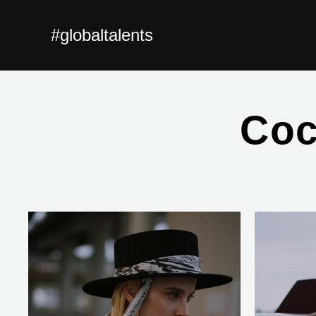
#globaltalents
Coc